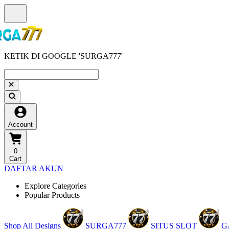
KETIK DI GOOGLE 'SURGA777'
Account
0
Cart
DAFTAR AKUN
Explore Categories
Popular Products
Shop All Designs
SURGA777
SITUS SLOT
G