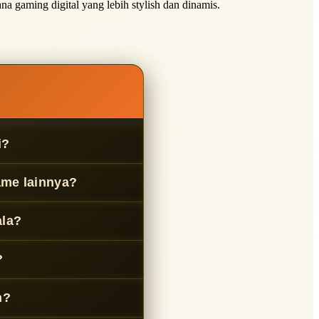
gaming digital yang lebih stylish dan dinamis.
i?
kan teknologi interaktif
ame lainnya?
i kalangan pemain.
ilan yang mudah dipahami
ala?
at mengaksesnya dengan
?
an.
n dibuat agar respon
n?