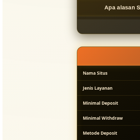
Platform SURGA777 menggun
Apa alasan 
menikmati pengalaman tan
Karena SURGA777 berkemb
digunakan, dan pengalaman
Nama Situs
Jenis Layanan
Minimal Deposit
Minimal Withdraw
Metode Deposit